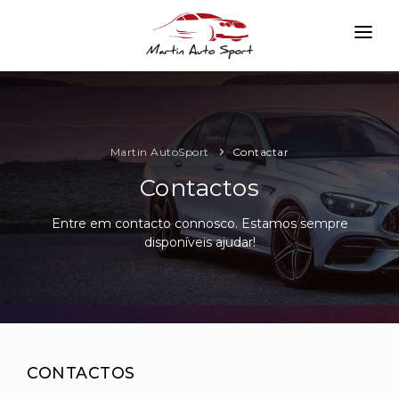
INÍCIO
EMPRESA
VIATURAS
Martin AutoSport
Contactar
Contactos
SERVIÇOS
CONTACTAR
Entre em contacto connosco. Estamos sempre
disponíveis ajudar!
LOGIN
CONTACTOS