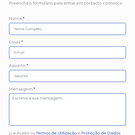
Preencha o formulário para entrar em contacto connosco.
Nome
*
Email
*
Assunto
*
Mensagem
*
Li e Aceito os
Termos de Utilização
e
Proteção de Dados
.