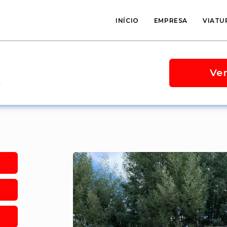
INÍCIO
EMPRESA
VIATU
Ve
o