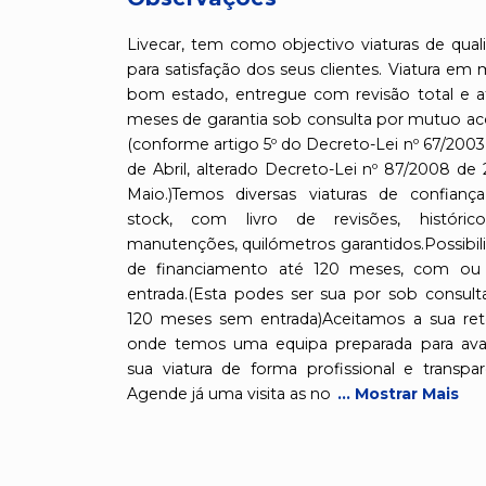
Livecar, tem como objectivo viaturas de qual
para satisfação dos seus clientes. Viatura em 
bom estado, entregue com revisão total e a
meses de garantia sob consulta por mutuo ac
(conforme artigo 5º do Decreto-Lei nº 67/2003
de Abril, alterado Decreto-Lei nº 87/2008 de 
Maio.)Temos diversas viaturas de confian
stock, com livro de revisões, históric
manutenções, quilómetros garantidos.Possibil
de financiamento até 120 meses, com ou
entrada.(Esta podes ser sua por sob consul
120 meses sem entrada)Aceitamos a sua re
onde temos uma equipa preparada para aval
sua viatura de forma profissional e transpar
Agende já uma visita as no
... Mostrar Mais