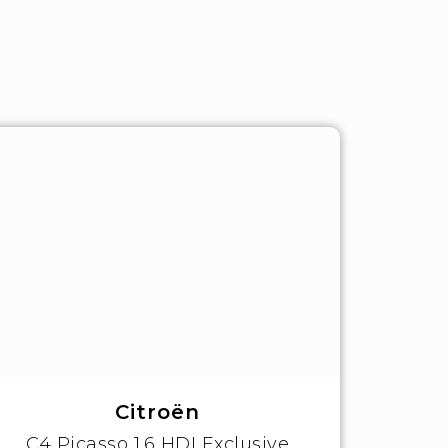
Citroën
C4 Picasso 1.6 HDI Exclusive