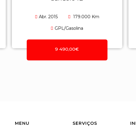
Abr. 2015
179.000 Km
GPL/Gasolina
9 490,00€
MENU
SERVIÇOS
I