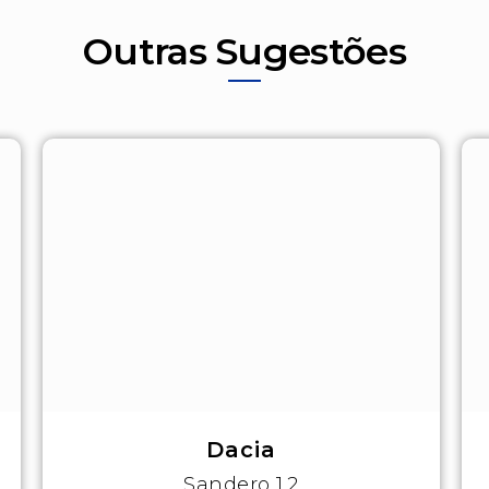
Outras Sugestões
Dacia
Sandero 1.2