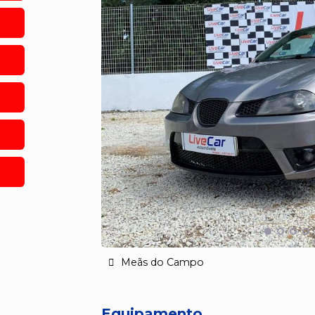
Meãs do Campo
Equipamento