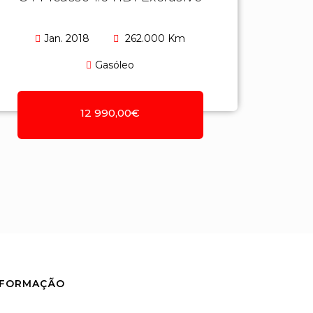
Jan. 2018
262.000 Km
Gasóleo
12 990,00€
NFORMAÇÃO