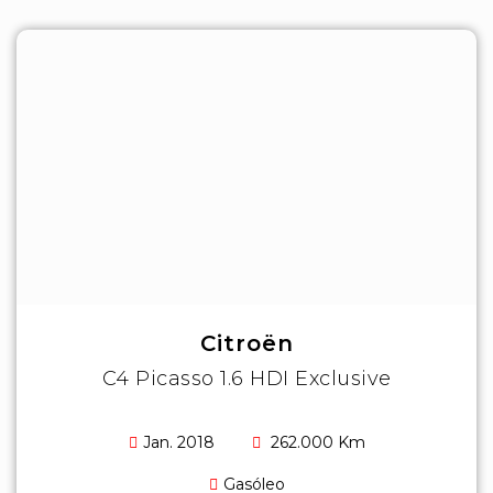
Citroën
C4 Picasso 1.6 HDI Exclusive
Jan. 2018
262.000 Km
Gasóleo