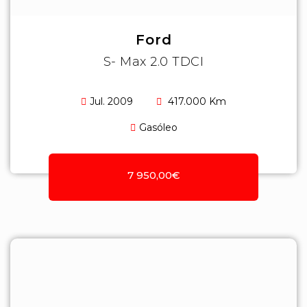
Ford
S- Max 2.0 TDCI
Jul. 2009
417.000 Km
Gasóleo
7 950,00€