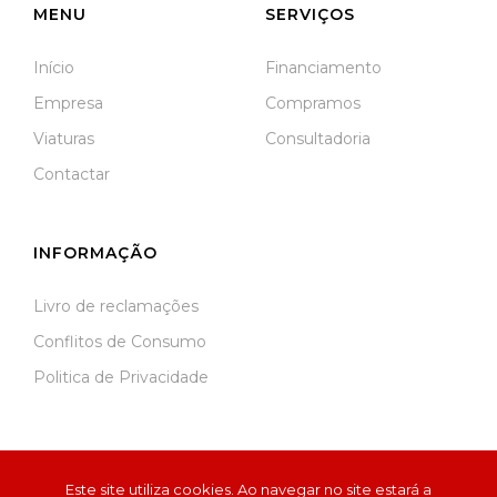
MENU
SERVIÇOS
Início
Financiamento
Empresa
Compramos
Viaturas
Consultadoria
Contactar
INFORMAÇÃO
Livro de reclamações
Conflitos de Consumo
Politica de Privacidade
Este site utiliza cookies. Ao navegar no site estará a