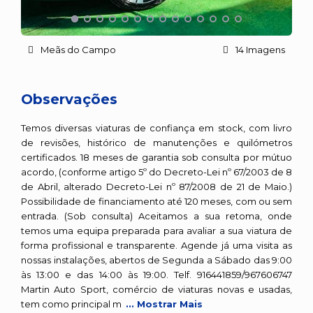
Meãs do Campo
14 Imagens
Observações
Temos diversas viaturas de confiança em stock, com livro
de revisões, histórico de manutenções e quilómetros
certificados. 18 meses de garantia sob consulta por mútuo
acordo, (conforme artigo 5º do Decreto-Lei nº 67/2003 de 8
de Abril, alterado Decreto-Lei nº 87/2008 de 21 de Maio.)
Possibilidade de financiamento até 120 meses, com ou sem
entrada. (Sob consulta) Aceitamos a sua retoma, onde
temos uma equipa preparada para avaliar a sua viatura de
forma profissional e transparente. Agende já uma visita as
nossas instalações, abertos de Segunda a Sábado das 9:00
às 13:00 e das 14:00 às 19:00. Telf. 916441859/967606747
Martin Auto Sport, comércio de viaturas novas e usadas,
tem como principal m
... Mostrar Mais