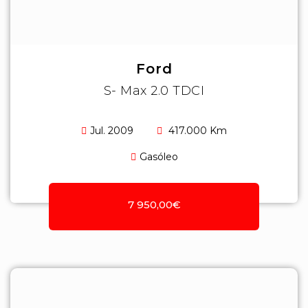
Ford
S- Max 2.0 TDCI
Jul. 2009
417.000 Km
Gasóleo
7 950,00€