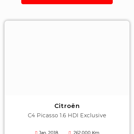
Citroën
C4 Picasso 1.6 HDI Exclusive
Jan. 2018
262.000 Km