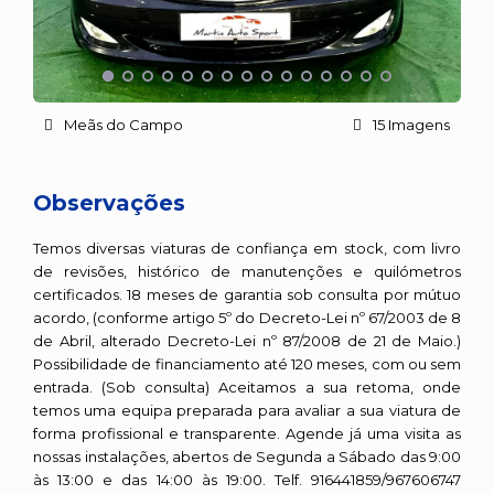
Meãs do Campo
15 Imagens
Observações
Temos diversas viaturas de confiança em stock, com livro
de revisões, histórico de manutenções e quilómetros
certificados. 18 meses de garantia sob consulta por mútuo
acordo, (conforme artigo 5º do Decreto-Lei nº 67/2003 de 8
de Abril, alterado Decreto-Lei nº 87/2008 de 21 de Maio.)
Possibilidade de financiamento até 120 meses, com ou sem
entrada. (Sob consulta) Aceitamos a sua retoma, onde
temos uma equipa preparada para avaliar a sua viatura de
forma profissional e transparente. Agende já uma visita as
nossas instalações, abertos de Segunda a Sábado das 9:00
às 13:00 e das 14:00 às 19:00. Telf. 916441859/967606747