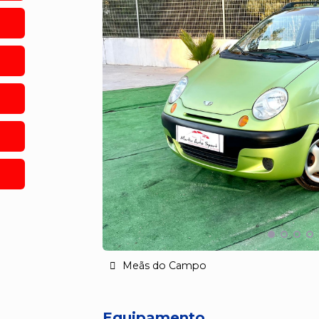
Meãs do Campo
Equipamento