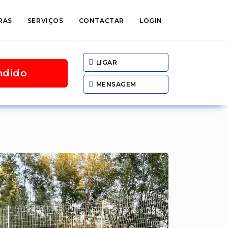
RAS
SERVIÇOS
CONTACTAR
LOGIN
LIGAR
ndido
MENSAGEM