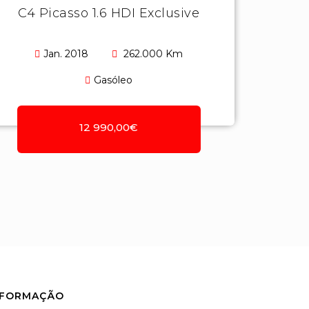
C4 Picasso 1.6 HDI Exclusive
Jan. 2018
262.000 Km
Gasóleo
12 990,00€
NFORMAÇÃO