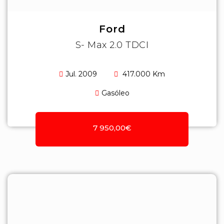
Ford
S- Max 2.0 TDCI
Jul. 2009
417.000 Km
Gasóleo
7 950,00€