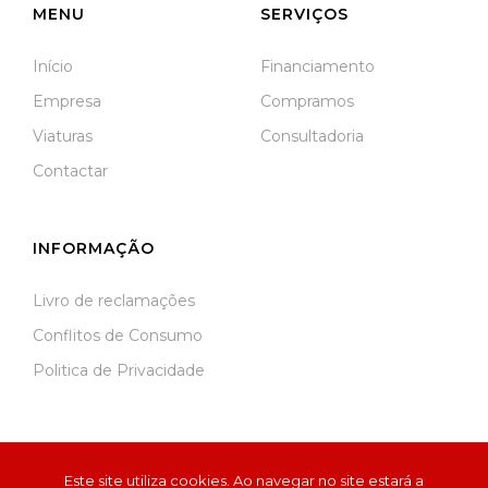
MENU
SERVIÇOS
Início
Financiamento
Empresa
Compramos
Viaturas
Consultadoria
Contactar
INFORMAÇÃO
Livro de reclamações
Conflitos de Consumo
Politica de Privacidade
Este site utiliza cookies. Ao navegar no site estará a