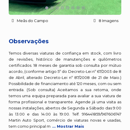
Meãs do Campo
8 Imagens
Observações
Temos diversas viaturas de confiança em stock, com livro
de revisões, histórico de manutenções e quilómetros
certificados. 18 meses de garantia sob consulta por mútuo
acordo, (conforme artigo 5º do Decreto-Lei nº 67/2003 de 8
de Abril, alterado Decreto-Lei nº 87/2008 de 21 de Maio.)
Possibilidade de financiamento até 120 meses, com ou sem
entrada. (Sob consulta) Aceitamos a sua retoma, onde
temos uma equipa preparada para avaliar a sua viatura de
forma profissional e transparente. Agende já uma visita as
nossas instalações, abertos de Segunda a Sábado das 9:00
às 13:00 e das 14:00 às 19:00. Telf. 916441859/967606747
Martin Auto Sport, comércio de viaturas novas e usadas,
tem como principal m
... Mostrar Mais