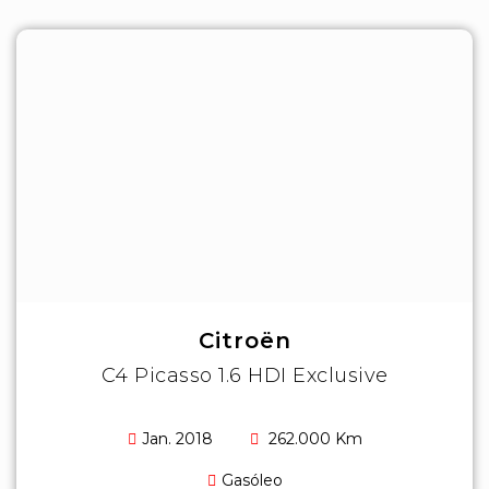
Citroën
C4 Picasso 1.6 HDI Exclusive
Jan. 2018
262.000 Km
Gasóleo