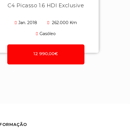
C4 Picasso 1.6 HDI Exclusive
Jan. 2018
262.000 Km
Gasóleo
12 990,00€
NFORMAÇÃO