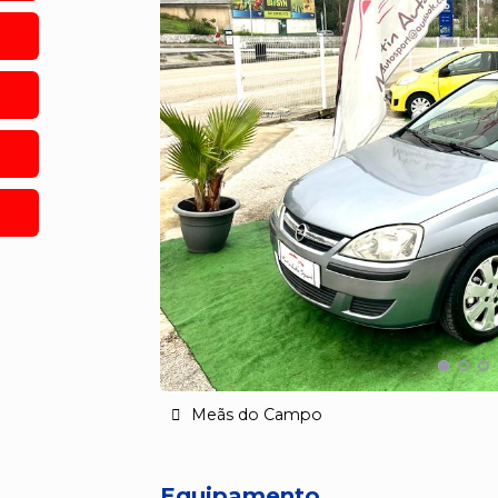
Meãs do Campo
Equipamento