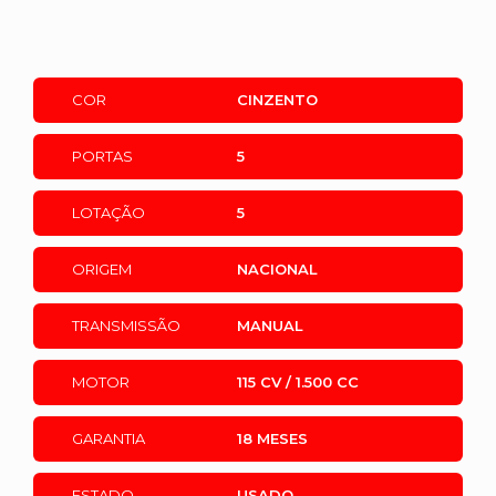
COR
CINZENTO
PORTAS
5
LOTAÇÃO
5
ORIGEM
NACIONAL
TRANSMISSÃO
MANUAL
MOTOR
115 CV / 1.500 CC
GARANTIA
18 MESES
ESTADO
USADO