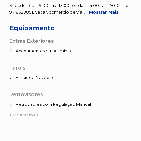
Sábado das 9:00 às 13:00 e das 14:00 às 19:00. Telf.
914832885 Livecar, comércio de via
... Mostrar Mais
Equipamento
Extras Exteriores
Acabamentos em Alumínio
Faróis
Faróis de Nevoeiro
Retrovisores
Retrovisores com Regulação Manual
+ Mostrar mais