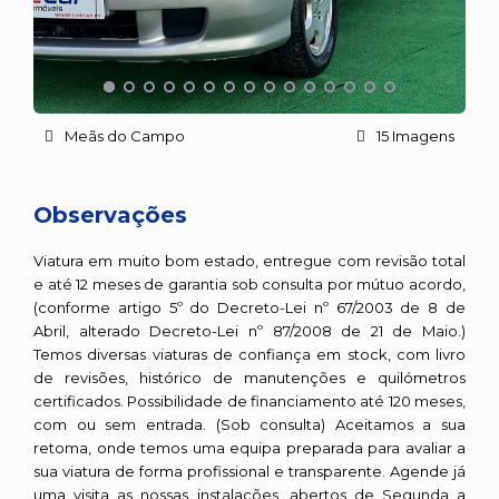
Meãs do Campo
15 Imagens
Observações
Viatura em muito bom estado, entregue com revisão total
e até 12 meses de garantia sob consulta por mútuo acordo,
(conforme artigo 5º do Decreto-Lei nº 67/2003 de 8 de
Abril, alterado Decreto-Lei nº 87/2008 de 21 de Maio.)
Temos diversas viaturas de confiança em stock, com livro
de revisões, histórico de manutenções e quilómetros
certificados. Possibilidade de financiamento até 120 meses,
com ou sem entrada. (Sob consulta) Aceitamos a sua
retoma, onde temos uma equipa preparada para avaliar a
sua viatura de forma profissional e transparente. Agende já
uma visita as nossas instalações, abertos de Segunda a