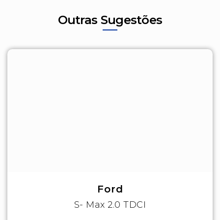
Outras Sugestões
Ford
S- Max 2.0 TDCI