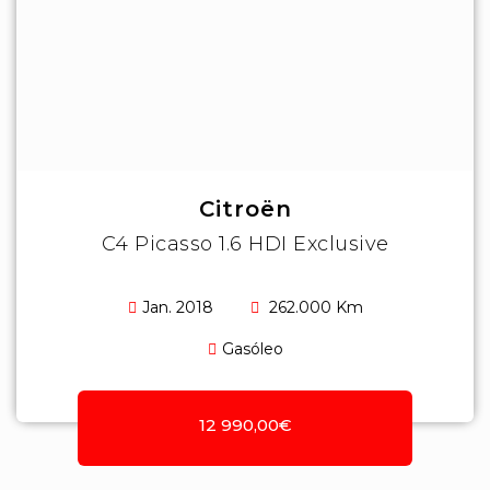
Citroën
C4 Picasso 1.6 HDI Exclusive
Jan. 2018
262.000 Km
Gasóleo
12 990,00€