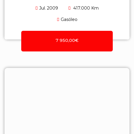
Jul. 2009
417.000 Km
Gasóleo
7 950,00€