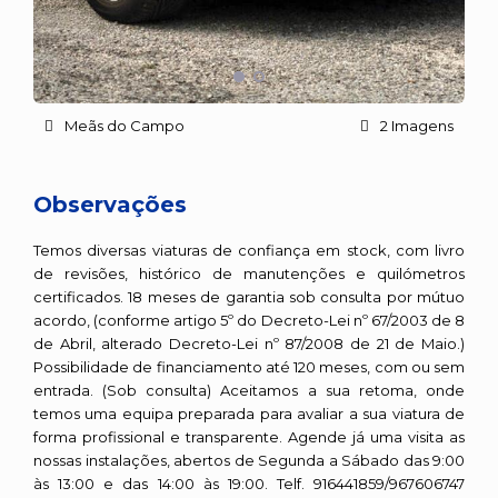
Meãs do Campo
2 Imagens
Observações
Temos diversas viaturas de confiança em stock, com livro
de revisões, histórico de manutenções e quilómetros
certificados. 18 meses de garantia sob consulta por mútuo
acordo, (conforme artigo 5º do Decreto-Lei nº 67/2003 de 8
de Abril, alterado Decreto-Lei nº 87/2008 de 21 de Maio.)
Possibilidade de financiamento até 120 meses, com ou sem
entrada. (Sob consulta) Aceitamos a sua retoma, onde
temos uma equipa preparada para avaliar a sua viatura de
forma profissional e transparente. Agende já uma visita as
nossas instalações, abertos de Segunda a Sábado das 9:00
às 13:00 e das 14:00 às 19:00. Telf. 916441859/967606747