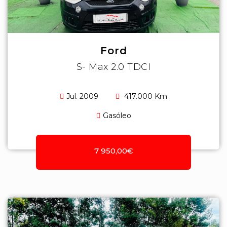
Ford
S- Max 2.0 TDCI
Jul. 2009
417.000 Km
Gasóleo
7 950,00€