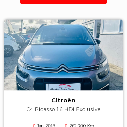
Citroën
C4 Picasso 1.6 HDI Exclusive
Jan. 2018
262.000 Km