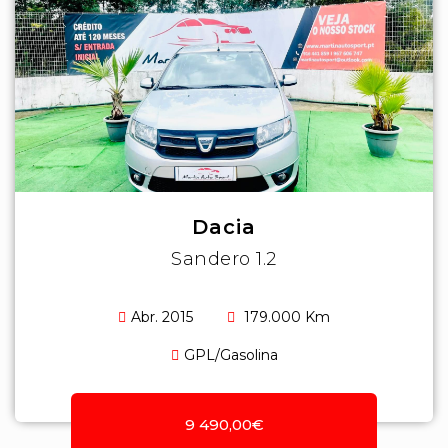
Dacia
Sandero 1.2
Abr. 2015
179.000 Km
GPL/Gasolina
9 490,00€