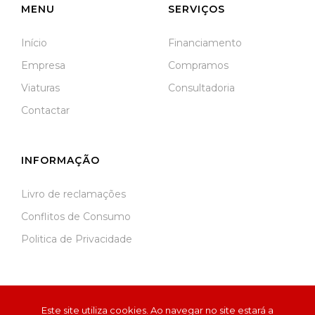
MENU
SERVIÇOS
Início
Financiamento
Empresa
Compramos
Viaturas
Consultadoria
Contactar
INFORMAÇÃO
Livro de reclamações
Conflitos de Consumo
Politica de Privacidade
Este site utiliza cookies. Ao navegar no site estará a