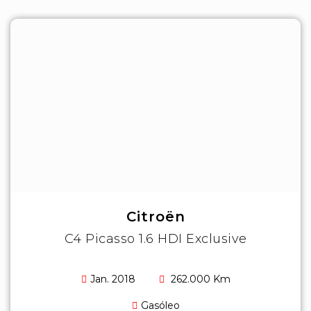
Citroën
C4 Picasso 1.6 HDI Exclusive
Jan. 2018
262.000 Km
Gasóleo