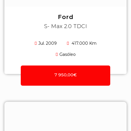
Ford
S- Max 2.0 TDCI
Jul. 2009
417.000 Km
Gasóleo
7 950,00€