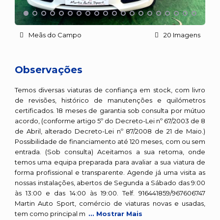
Meãs do Campo
20 Imagens
Observações
Temos diversas viaturas de confiança em stock, com livro
de revisões, histórico de manutenções e quilómetros
certificados. 18 meses de garantia sob consulta por mútuo
acordo, (conforme artigo 5º do Decreto-Lei nº 67/2003 de 8
de Abril, alterado Decreto-Lei nº 87/2008 de 21 de Maio.)
Possibilidade de financiamento até 120 meses, com ou sem
entrada. (Sob consulta) Aceitamos a sua retoma, onde
temos uma equipa preparada para avaliar a sua viatura de
forma profissional e transparente. Agende já uma visita as
nossas instalações, abertos de Segunda a Sábado das 9:00
às 13:00 e das 14:00 às 19:00. Telf. 916441859/967606747
Martin Auto Sport, comércio de viaturas novas e usadas,
tem como principal m
... Mostrar Mais