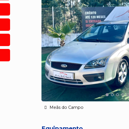
Meãs do Campo
Equipamento