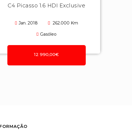
C4 Picasso 1.6 HDI Exclusive
Jan. 2018
262.000 Km
Gasóleo
12 990,00€
NFORMAÇÃO