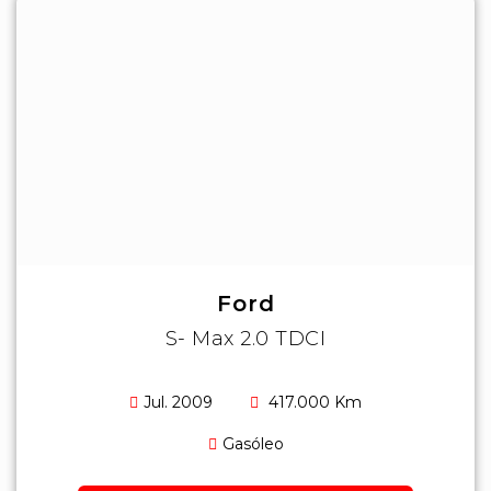
Ford
S- Max 2.0 TDCI
Jul. 2009
417.000 Km
Gasóleo