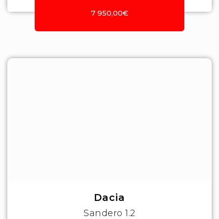
7 950,00€
Dacia
Sandero 1.2