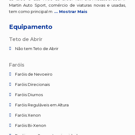
Martin Auto Sport, comércio de viaturas novas e usadas,
tem como principal m
... Mostrar Mais
Equipamento
Teto de Abrir
Não tem Teto de Abrir
Faróis
Faróis de Nevoeiro
Faróis Direcionais
Faróis Diurnos
Faróis Reguláveis em Altura
Faróis Xenon
Faróis Bi-Xenon