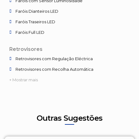
Faróis com Sensor Luminosidade
Faróis Dianteiros LED
Faróis Traseiros LED
Faróis Full LED
Retrovisores
Retrovisores com Regulação Eléctrica
Retrovisores com Recolha Automática
+ Mostrar mais
Outras Sugestões