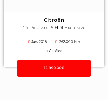
Citroën
C4 Picasso 1.6 HDI Exclusive
Jan. 2018
262.000 Km
Gasóleo
12 990,00€