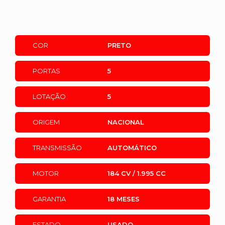
COR
PRETO
PORTAS
5
LOTAÇÃO
5
ORIGEM
NACIONAL
TRANSMISSÃO
AUTOMÁTICO
MOTOR
184 CV / 1.995 CC
GARANTIA
18 MESES
ESTADO
USADO