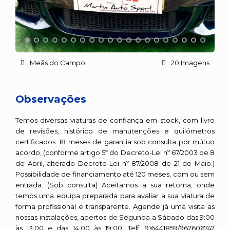
Meãs do Campo
20 Imagens
Observações
Temos diversas viaturas de confiança em stock, com livro
de revisões, histórico de manutenções e quilómetros
certificados. 18 meses de garantia sob consulta por mútuo
acordo, (conforme artigo 5º do Decreto-Lei nº 67/2003 de 8
de Abril, alterado Decreto-Lei nº 87/2008 de 21 de Maio.)
Possibilidade de financiamento até 120 meses, com ou sem
entrada. (Sob consulta) Aceitamos a sua retoma, onde
temos uma equipa preparada para avaliar a sua viatura de
forma profissional e transparente. Agende já uma visita as
nossas instalações, abertos de Segunda a Sábado das 9:00
às 13:00 e das 14:00 às 19:00. Telf. 916441859/967606747