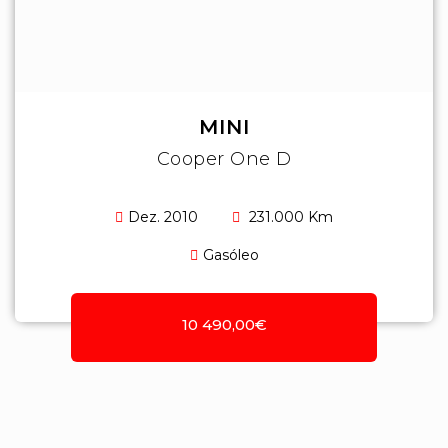
MINI
Cooper One D
Dez. 2010
231.000 Km
Gasóleo
10 490,00€