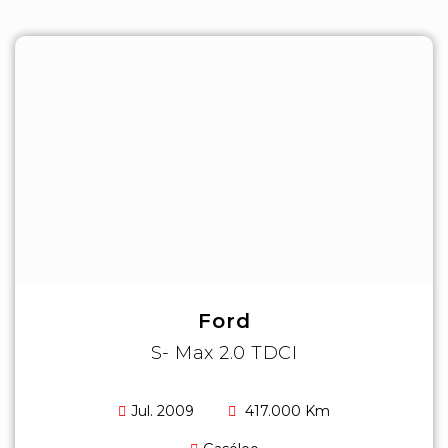
Ford
S- Max 2.0 TDCI
Jul. 2009
417.000 Km