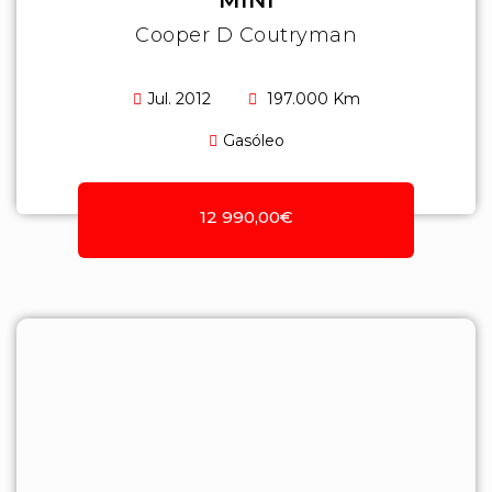
MINI
Cooper D Coutryman
Jul. 2012
197.000 Km
Gasóleo
12 990,00€