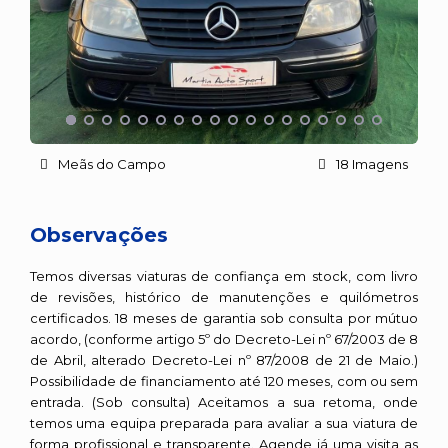
Meãs do Campo
18 Imagens
Observações
Temos diversas viaturas de confiança em stock, com livro
de revisões, histórico de manutenções e quilómetros
certificados. 18 meses de garantia sob consulta por mútuo
acordo, (conforme artigo 5º do Decreto-Lei nº 67/2003 de 8
de Abril, alterado Decreto-Lei nº 87/2008 de 21 de Maio.)
Possibilidade de financiamento até 120 meses, com ou sem
entrada. (Sob consulta) Aceitamos a sua retoma, onde
temos uma equipa preparada para avaliar a sua viatura de
forma profissional e transparente. Agende já uma visita as