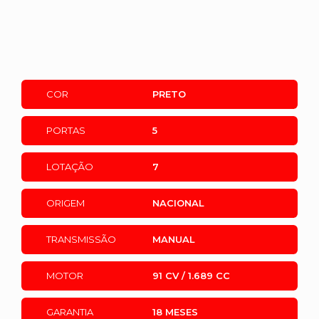
COR
PRETO
PORTAS
5
LOTAÇÃO
7
ORIGEM
NACIONAL
TRANSMISSÃO
MANUAL
MOTOR
91 CV / 1.689 CC
GARANTIA
18 MESES