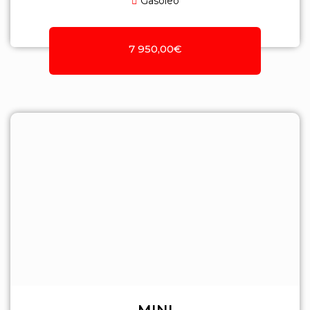
Gasóleo
7 950,00€