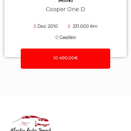
MINI
Cooper One D
Dez. 2010
231.000 Km
Gasóleo
10 490,00€