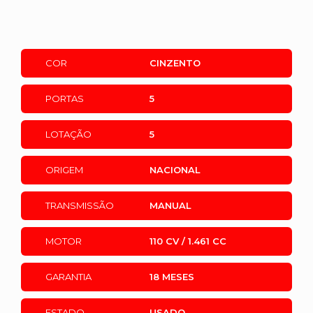
COR
CINZENTO
PORTAS
5
LOTAÇÃO
5
ORIGEM
NACIONAL
TRANSMISSÃO
MANUAL
MOTOR
110 CV / 1.461 CC
GARANTIA
18 MESES
ESTADO
USADO