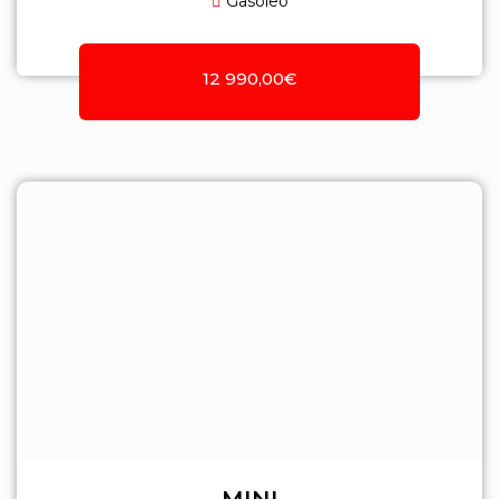
Gasóleo
12 990,00€