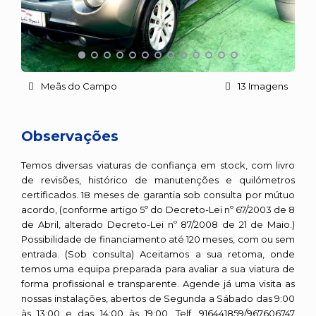
Meãs do Campo
13 Imagens
Observações
Temos diversas viaturas de confiança em stock, com livro
de revisões, histórico de manutenções e quilómetros
certificados. 18 meses de garantia sob consulta por mútuo
acordo, (conforme artigo 5º do Decreto-Lei nº 67/2003 de 8
de Abril, alterado Decreto-Lei nº 87/2008 de 21 de Maio.)
Possibilidade de financiamento até 120 meses, com ou sem
entrada. (Sob consulta) Aceitamos a sua retoma, onde
temos uma equipa preparada para avaliar a sua viatura de
forma profissional e transparente. Agende já uma visita as
nossas instalações, abertos de Segunda a Sábado das 9:00
às 13:00 e das 14:00 às 19:00. Telf. 916441859/967606747