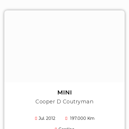
MINI
Cooper D Coutryman
Jul. 2012
197.000 Km