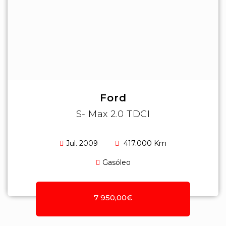
Ford
S- Max 2.0 TDCI
Jul. 2009
417.000 Km
Gasóleo
7 950,00€