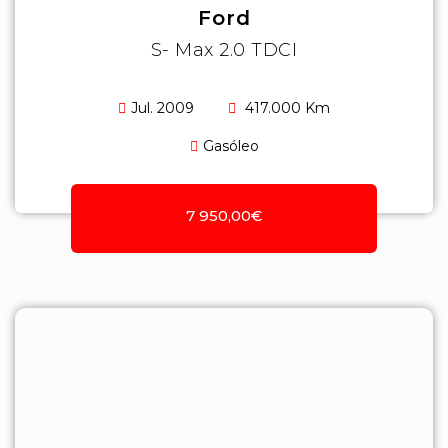
Ford
S- Max 2.0 TDCI
Jul. 2009
417.000 Km
Gasóleo
7 950,00€