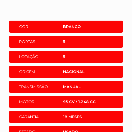
COR
BRANCO
PORTAS
5
LOTAÇÃO
5
ORIGEM
NACIONAL
TRANSMISSÃO
MANUAL
MOTOR
95 CV / 1.248 CC
GARANTIA
18 MESES
ESTADO
USADO