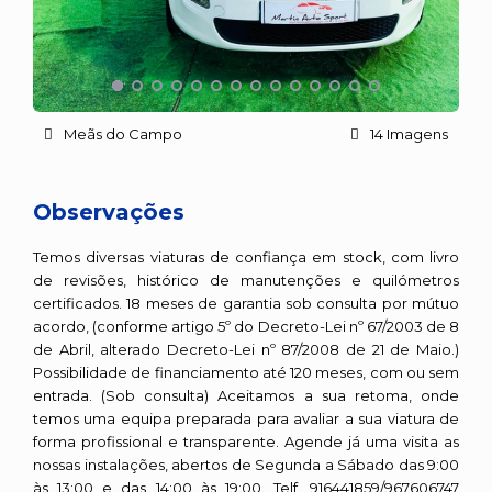
Meãs do Campo
14 Imagens
Observações
Temos diversas viaturas de confiança em stock, com livro
de revisões, histórico de manutenções e quilómetros
certificados. 18 meses de garantia sob consulta por mútuo
acordo, (conforme artigo 5º do Decreto-Lei nº 67/2003 de 8
de Abril, alterado Decreto-Lei nº 87/2008 de 21 de Maio.)
Possibilidade de financiamento até 120 meses, com ou sem
entrada. (Sob consulta) Aceitamos a sua retoma, onde
temos uma equipa preparada para avaliar a sua viatura de
forma profissional e transparente. Agende já uma visita as
nossas instalações, abertos de Segunda a Sábado das 9:00
às 13:00 e das 14:00 às 19:00. Telf. 916441859/967606747