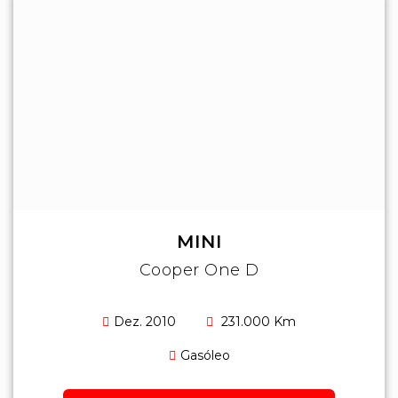
MINI
Cooper One D
Dez. 2010
231.000 Km
Gasóleo