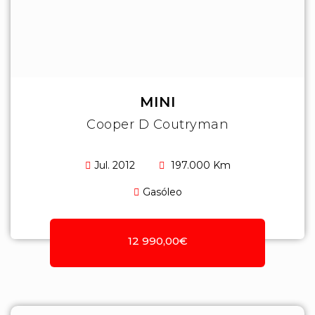
MINI
Cooper D Coutryman
Jul. 2012
197.000 Km
Gasóleo
12 990,00€