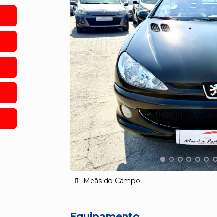
Meãs do Campo
Equipamento