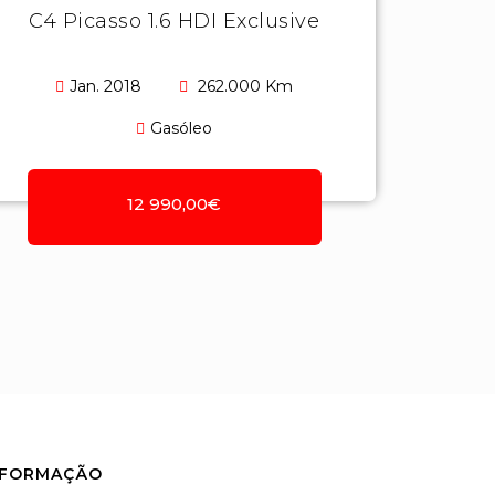
C4 Picasso 1.6 HDI Exclusive
Jan. 2018
262.000 Km
Gasóleo
12 990,00€
NFORMAÇÃO