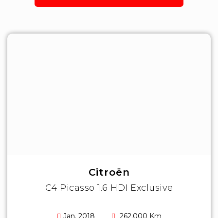
Citroën
C4 Picasso 1.6 HDI Exclusive
Jan. 2018
262.000 Km