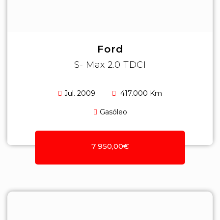
Ford
S- Max 2.0 TDCI
Jul. 2009
417.000 Km
Gasóleo
7 950,00€