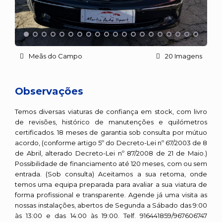
Meãs do Campo
20 Imagens
Observações
Temos diversas viaturas de confiança em stock, com livro
de revisões, histórico de manutenções e quilómetros
certificados. 18 meses de garantia sob consulta por mútuo
acordo, (conforme artigo 5º do Decreto-Lei nº 67/2003 de 8
de Abril, alterado Decreto-Lei nº 87/2008 de 21 de Maio.)
Possibilidade de financiamento até 120 meses, com ou sem
entrada. (Sob consulta) Aceitamos a sua retoma, onde
temos uma equipa preparada para avaliar a sua viatura de
forma profissional e transparente. Agende já uma visita as
nossas instalações, abertos de Segunda a Sábado das 9:00
às 13:00 e das 14:00 às 19:00. Telf. 916441859/967606747