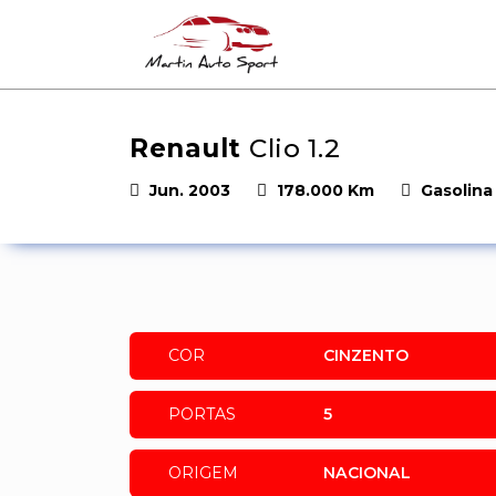
Renault
Clio 1.2
Jun. 2003
178.000 Km
Gasolina
COR
CINZENTO
PORTAS
5
ORIGEM
NACIONAL