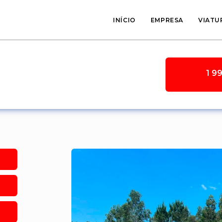
INÍCIO
EMPRESA
VIATU
1 9