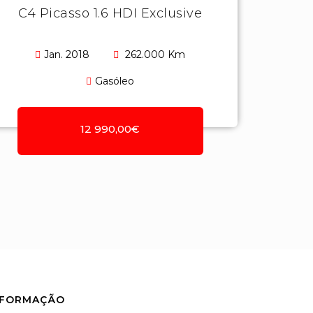
C4 Picasso 1.6 HDI Exclusive
Jan. 2018
262.000 Km
Gasóleo
12 990,00€
NFORMAÇÃO