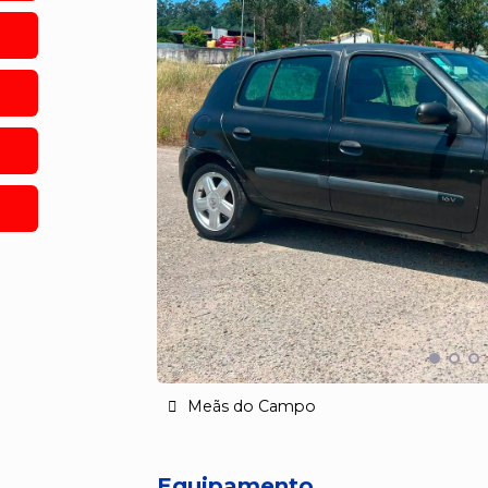
Meãs do Campo
Equipamento