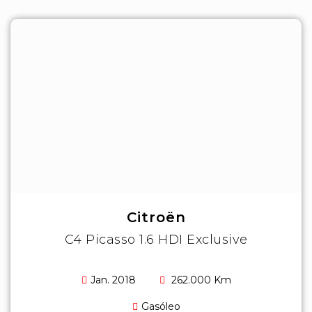
Citroën
C4 Picasso 1.6 HDI Exclusive
Jan. 2018
262.000 Km
Gasóleo