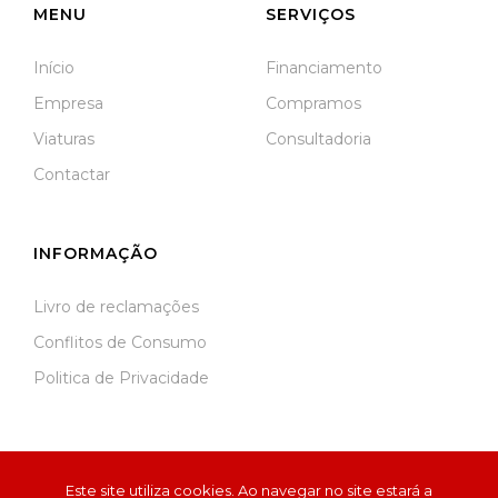
MENU
SERVIÇOS
Início
Financiamento
Empresa
Compramos
Viaturas
Consultadoria
Contactar
INFORMAÇÃO
Livro de reclamações
Conflitos de Consumo
Politica de Privacidade
Este site utiliza cookies. Ao navegar no site estará a