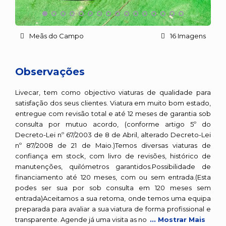
Meãs do Campo
16 Imagens
Observações
Livecar, tem como objectivo viaturas de qualidade para
satisfação dos seus clientes. Viatura em muito bom estado,
entregue com revisão total e até 12 meses de garantia sob
consulta por mutuo acordo, (conforme artigo 5º do
Decreto-Lei nº 67/2003 de 8 de Abril, alterado Decreto-Lei
nº 87/2008 de 21 de Maio.)Temos diversas viaturas de
confiança em stock, com livro de revisões, histórico de
manutenções, quilómetros garantidos.Possibilidade de
financiamento até 120 meses, com ou sem entrada.(Esta
podes ser sua por sob consulta em 120 meses sem
entrada)Aceitamos a sua retoma, onde temos uma equipa
preparada para avaliar a sua viatura de forma profissional e
transparente. Agende já uma visita as no
... Mostrar Mais