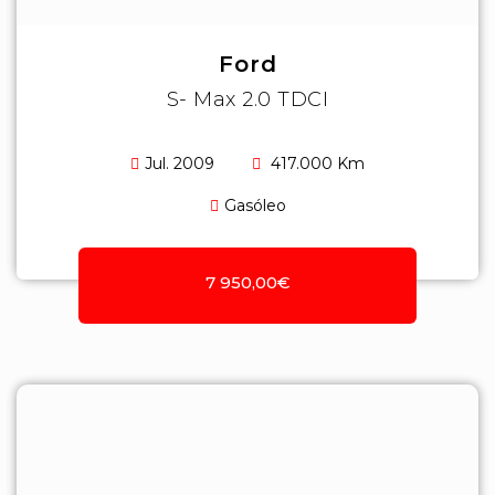
Ford
S- Max 2.0 TDCI
Jul. 2009
417.000 Km
Gasóleo
7 950,00€