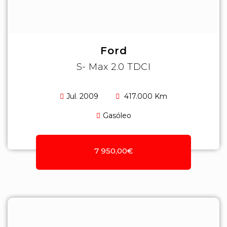
Ford
S- Max 2.0 TDCI
Jul. 2009
417.000 Km
Gasóleo
7 950,00€