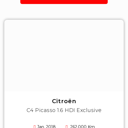
Citroën
C4 Picasso 1.6 HDI Exclusive
Jan. 2018
262.000 Km