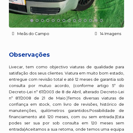
Meãs do Campo
14 Imagens
Observações
Livecar, tem como objectivo viaturas de qualidade para
satisfação dos seus clientes. Viatura em muito bom estado,
entregue com revisão total e até 12 meses de garantia sob
consulta por mutuo acordo, (conforme artigo 5º do
Decreto-Lei nº 67/2003 de 8 de Abril, alterado Decreto-Lei
nº 87/2008 de 21 de Maio.)Temos diversas viaturas de
confiança em stock, com livro de revisões, histórico de
manutenções, quilómetros garantidos.Possibilidade de
financiamento até 120 meses, com ou sem entrada.(Esta
podes ser sua por sob consulta em 120 meses sem
entrada)Aceitamos a sua retoma, onde temos uma equipa