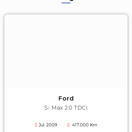
Ford
S- Max 2.0 TDCI
Jul. 2009
417.000 Km