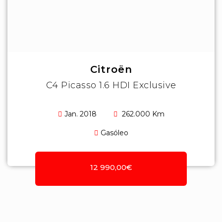
Citroën
C4 Picasso 1.6 HDI Exclusive
Jan. 2018
262.000 Km
Gasóleo
12 990,00€