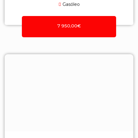
Gasóleo
7 950,00€