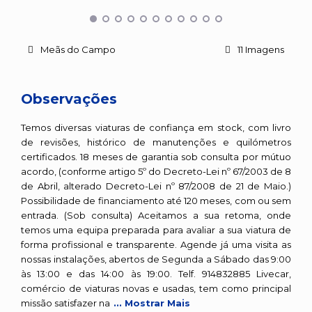
Meãs do Campo
11 Imagens
Observações
Temos diversas viaturas de confiança em stock, com livro
de revisões, histórico de manutenções e quilómetros
certificados. 18 meses de garantia sob consulta por mútuo
acordo, (conforme artigo 5º do Decreto-Lei nº 67/2003 de 8
de Abril, alterado Decreto-Lei nº 87/2008 de 21 de Maio.)
Possibilidade de financiamento até 120 meses, com ou sem
entrada. (Sob consulta) Aceitamos a sua retoma, onde
temos uma equipa preparada para avaliar a sua viatura de
forma profissional e transparente. Agende já uma visita as
nossas instalações, abertos de Segunda a Sábado das 9:00
às 13:00 e das 14:00 às 19:00. Telf. 914832885 Livecar,
comércio de viaturas novas e usadas, tem como principal
missão satisfazer na
... Mostrar Mais