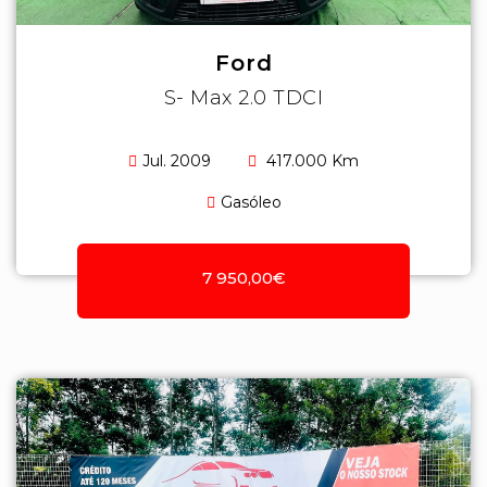
Ford
S- Max 2.0 TDCI
Jul. 2009
417.000 Km
Gasóleo
7 950,00€