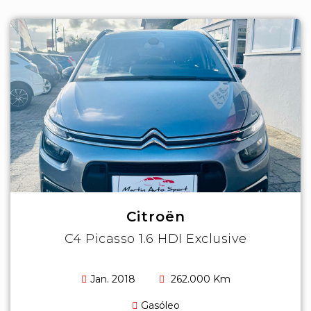
Citroën
C4 Picasso 1.6 HDI Exclusive
Jan. 2018
262.000 Km
Gasóleo