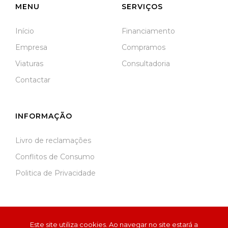
MENU
SERVIÇOS
Início
Financiamento
Empresa
Compramos
Viaturas
Consultadoria
Contactar
INFORMAÇÃO
Livro de reclamações
Conflitos de Consumo
Politica de Privacidade
Este site utiliza cookies. Ao navegar no site estará a