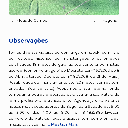
Meãs do Campo
1 Imagens
Observações
Temos diversas viaturas de confiança em stock, com livro
de revisões, histórico de manutenções e quilómetros
certificados. 18 meses de garantia sob consulta por mútuo
acordo, (conforme artigo 5º do Decreto-Lei nº 67/2003 de 8
de Abril, alterado Decreto-Lei nº 87/2008 de 21 de Maio.)
Possibilidade de financiamento até 120 meses, com ou sem
entrada. (Sob consulta) Aceitamos a sua retoma, onde
temos uma equipa preparada para avaliar a sua viatura de
forma profissional e transparente. Agende já uma visita as
nossas instalações, abertos de Segunda a Sábado das 9:00
às 13:00 e das 14:00 às 19:00. Telf. 914832885 Livecar,
comércio de viaturas novas e usadas, tem como principal
missão satisfazer na
... Mostrar Mais