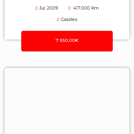
Jul. 2009
417.000 Km
Gasóleo
7 950,00€