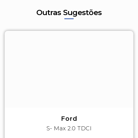
Outras Sugestões
Ford
S- Max 2.0 TDCI