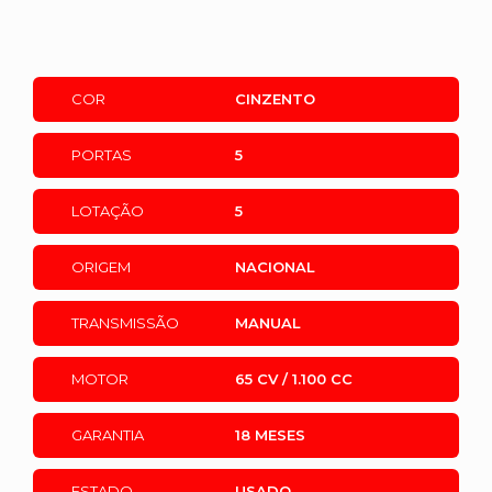
COR
CINZENTO
PORTAS
5
LOTAÇÃO
5
ORIGEM
NACIONAL
TRANSMISSÃO
MANUAL
MOTOR
65 CV / 1.100 CC
GARANTIA
18 MESES
ESTADO
USADO