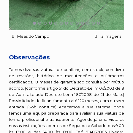
Meãs do Campo
13 Imagens
Observações
Temos diversas viaturas de confiança em stock, com livro
de revisões, histórico de manutenções e quilómetros
certificados. 18 meses de garantia sob consulta por mútuo
acordo, (conforme artigo 5º do Decreto-Lei nº 67/2003 de 8
de Abril, alterado Decreto-Lei nº 87/2008 de 21 de Maio.)
Possibilidade de financiamento até 120 meses, com ou sem
entrada. (Sob consulta) Aceitamos a sua retoma, onde
temos uma equipa preparada para avaliar a sua viatura de
forma profissional e transparente. Agende já uma visita as
nossas instalações, abertos de Segunda a Sábado das 9:00
às 13:00 e das 14:00 às 19:00. Telf. 914832885 Livecar,