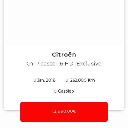
Citroën
C4 Picasso 1.6 HDI Exclusive
Jan. 2018
262.000 Km
Gasóleo
12 990,00€