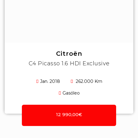
Citroën
C4 Picasso 1.6 HDI Exclusive
Jan. 2018
262.000 Km
Gasóleo
12 990,00€