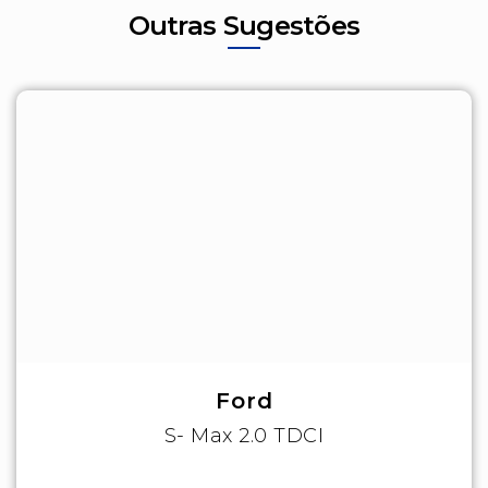
Outras Sugestões
Ford
S- Max 2.0 TDCI