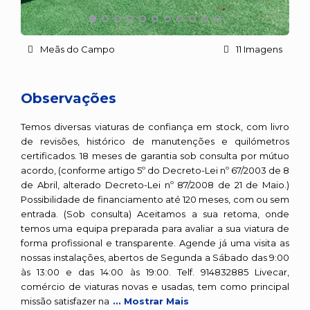
Meãs do Campo
11 Imagens
Observações
Temos diversas viaturas de confiança em stock, com livro
de revisões, histórico de manutenções e quilómetros
certificados. 18 meses de garantia sob consulta por mútuo
acordo, (conforme artigo 5º do Decreto-Lei nº 67/2003 de 8
de Abril, alterado Decreto-Lei nº 87/2008 de 21 de Maio.)
Possibilidade de financiamento até 120 meses, com ou sem
entrada. (Sob consulta) Aceitamos a sua retoma, onde
temos uma equipa preparada para avaliar a sua viatura de
forma profissional e transparente. Agende já uma visita as
nossas instalações, abertos de Segunda a Sábado das 9:00
às 13:00 e das 14:00 às 19:00. Telf. 914832885 Livecar,
comércio de viaturas novas e usadas, tem como principal
missão satisfazer na
... Mostrar Mais