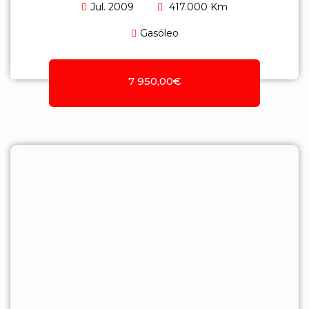
Jul. 2009
417.000 Km
Gasóleo
7 950,00€